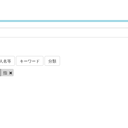
人名等
キーワード
分類
指