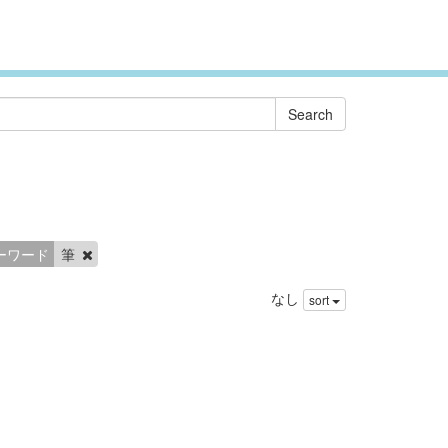
ーワード
筆
なし
sort