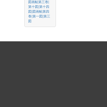
図画帖第三巻|
第十図|第十四
図|図画帖第四
巻|第一図|第三
図