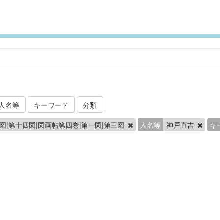
人名等
キーワード
分類
図|第十四図|図画帖第四巻|第一図|第三図
人名等
神戸直吉
キ