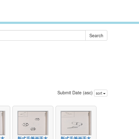
Submit Date (asc)
sort
手本
新式毛筆画手本
新式毛筆画手本