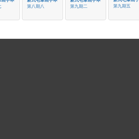
第九期五
七
第八期八
第九期二