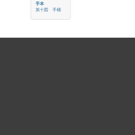
手本
第十図 手桶