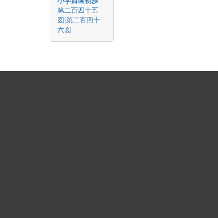
第二百四十五
図|第二百四十
六図