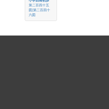
第二百四十五
図|第二百四十
六図