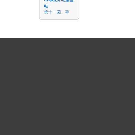
帖
第十一図 手