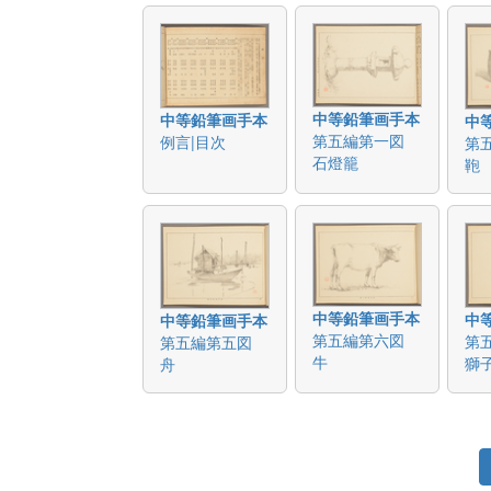
中等鉛筆画手本
中等鉛筆画手本
中
第五編第一図
例言|目次
第
石燈籠
鞄
中等鉛筆画手本
中
中等鉛筆画手本
第五編第六図
第
第五編第五図
牛
獅
舟