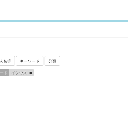
人名等
キーワード
分類
ード
イシウス