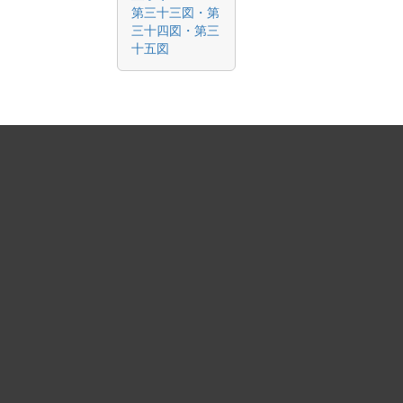
第三十三図・第
三十四図・第三
十五図