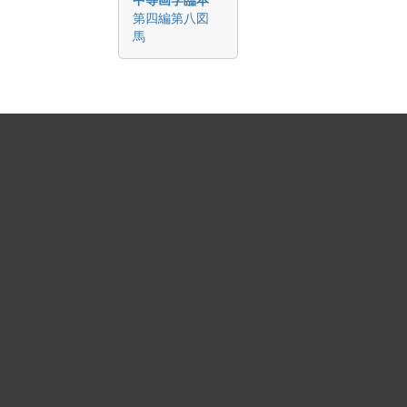
第四編第八図
馬