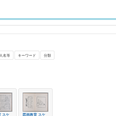
人名等
キーワード
分類
 スケ
図画教育 スケ