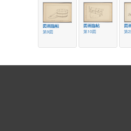
図画臨帖
図
図画臨帖
第10図
第2
第9図