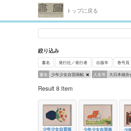
トップに戻る
絞り込み
書名
発行社／発行者
出版年
巻号頁
書名
少年少女自習画帖
人名等
大日本雄弁
Result 8 Item
少年少女自習画
少年少女自習画
少