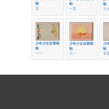
帖
帖
帖
五
一五
三
少年少女自習画
少年少女自習画
少
帖
帖
帖
一一
三一
五