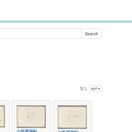
なし
sort
小学習画帖
小学習画帖