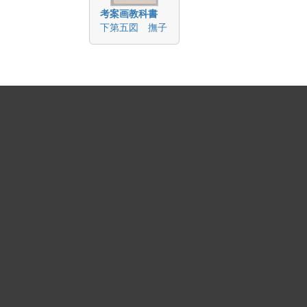
考案画教科書
下第五図 撫子