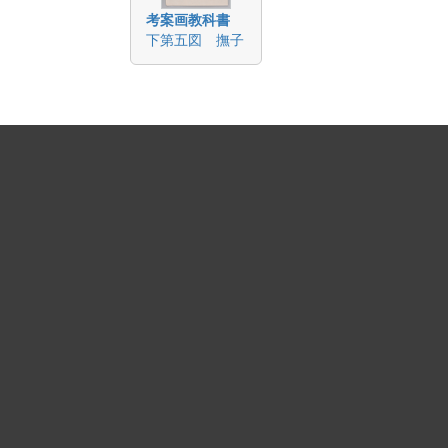
考案画教科書
下第五図 撫子