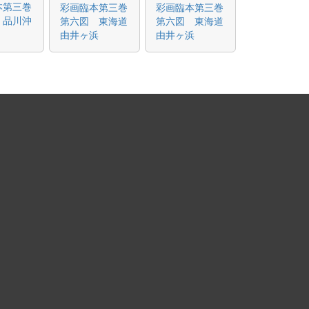
本第三巻
彩画臨本第三巻
彩画臨本第三巻
 品川沖
第六図 東海道
第六図 東海道
由井ヶ浜
由井ヶ浜