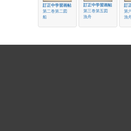
訂正中学習画帖
訂正中学習画帖
訂
第三巻第五図
第二巻第二図
第
漁舟
船
漁