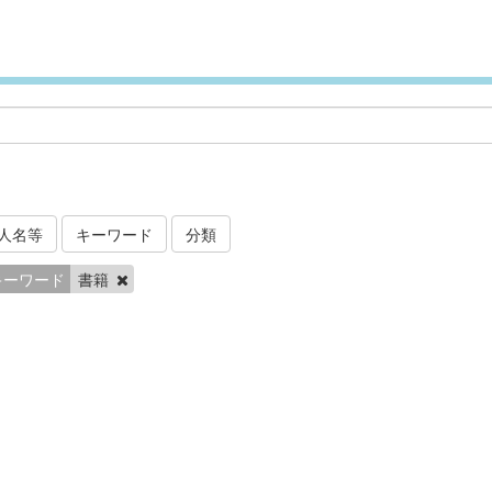
人名等
キーワード
分類
キーワード
書籍