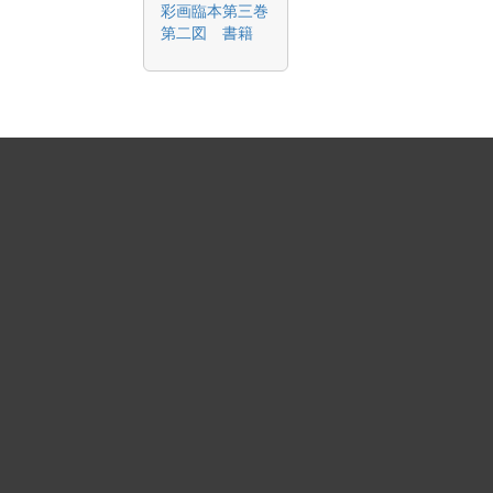
彩画臨本第三巻
第二図 書籍