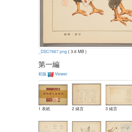
_DSC7667.png
( 3.6 MB )
第一編
初版
Viewer
1 表紙
2 緒言
3 緒言