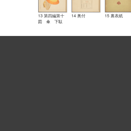
13 第四編第十
14 奥付
15 裏表紙
図 傘 下駄