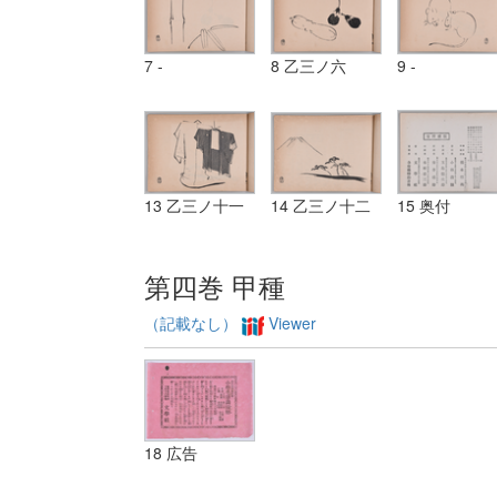
7 -
8 乙三ノ六
9 -
13 乙三ノ十一
14 乙三ノ十二
15 奥付
第四巻 甲種
（記載なし）
Viewer
18 広告