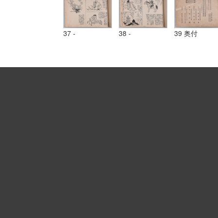
37 -
38 -
39 奥付