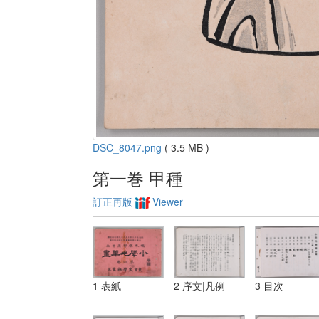
DSC_8047.png
( 3.5 MB )
第一巻 甲種
訂正再版
Viewer
1 表紙
2 序文|凡例
3 目次