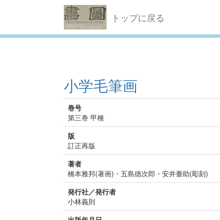
トップに戻る
小学毛筆画
巻号
第三巻 甲種
版
訂正再版
著者
橋本雅邦(著画)・五島徳次郎・安井臺助(彫刻)
発行社／発行者
小林義則
出版年月日