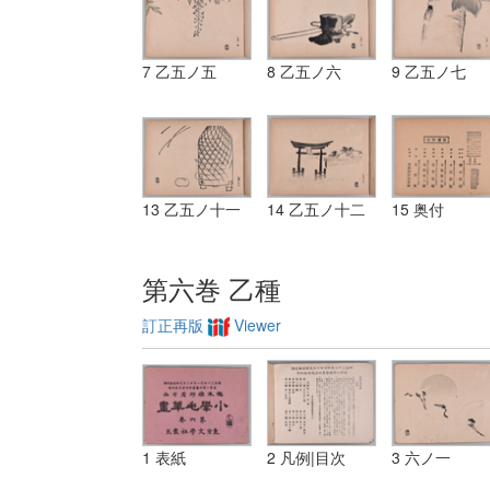
7 乙五ノ五
8 乙五ノ六
9 乙五ノ七
13 乙五ノ十一
14 乙五ノ十二
15 奥付
第六巻 乙種
訂正再版
Viewer
1 表紙
2 凡例|目次
3 六ノ一