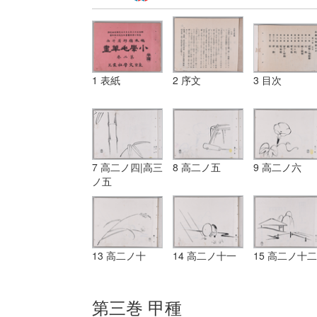
1 表紙
2 序文
3 目次
7 高二ノ四|高三
8 高二ノ五
9 高二ノ六
ノ五
13 高二ノ十
14 高二ノ十一
15 高二ノ十二
第三巻 甲種