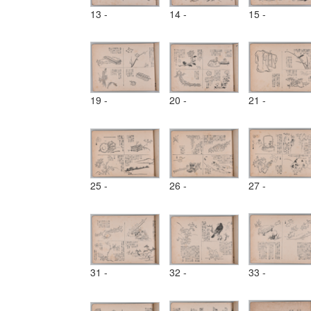
13 -
14 -
15 -
19 -
20 -
21 -
25 -
26 -
27 -
31 -
32 -
33 -