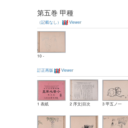
第五巻 甲種
（記載なし）
Viewer
10 -
訂正再版
Viewer
1 表紙
2 序文|目次
3 甲五ノ一