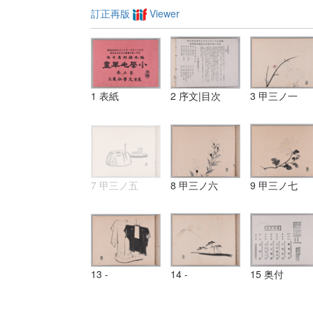
訂正再版
Viewer
1 表紙
2 序文|目次
3 甲三ノ一
7 甲三ノ五
8 甲三ノ六
9 甲三ノ七
13 -
14 -
15 奥付