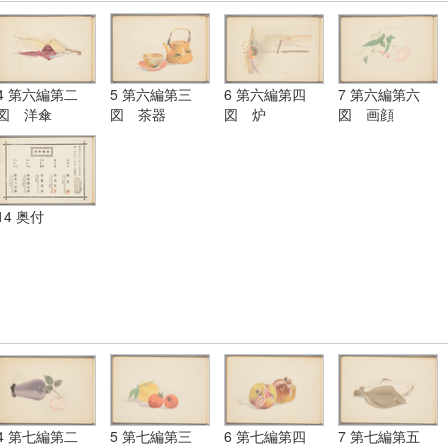
4 第六編第二
5 第六編第三
6 第六編第四
7 第六編第六
図 洋傘
図 茶器
図 炉
図 画顔
14 奥付
4 第七編第二
5 第七編第三
6 第七編第四
7 第七編第五