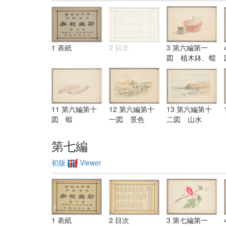
1 表紙
2 目次
3 第六編第一
図 植木鉢、蟷
螂
11 第六編第十
12 第六編第十
13 第六編第十
図 蝦
一図 景色
二図 山水
第七編
初版
Viewer
1 表紙
2 目次
3 第七編第一