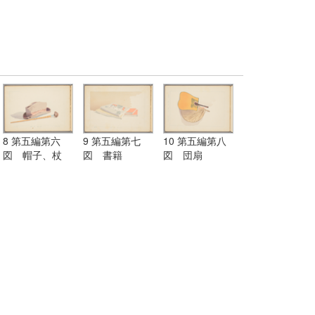
8 第五編第六
9 第五編第七
10 第五編第八
図 帽子、杖
図 書籍
図 団扇