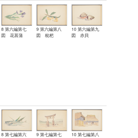
8 第六編第七
9 第六編第八
10 第六編第九
図 花菖蒲
図 枇杷
図 赤貝
8 第七編第六
9 第七編第七
10 第七編第八