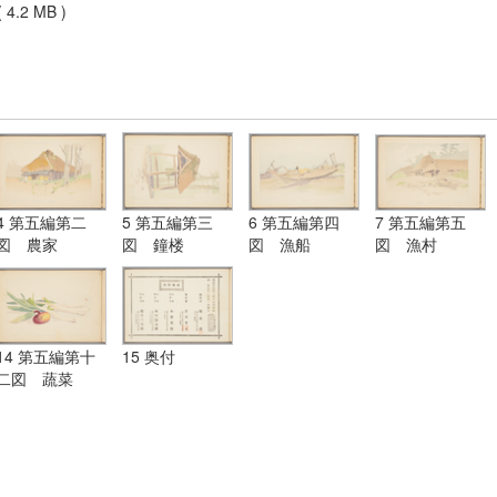
 4.2 MB )
4 第五編第二
5 第五編第三
6 第五編第四
7 第五編第五
図 農家
図 鐘楼
図 漁船
図 漁村
14 第五編第十
15 奥付
二図 蔬菜