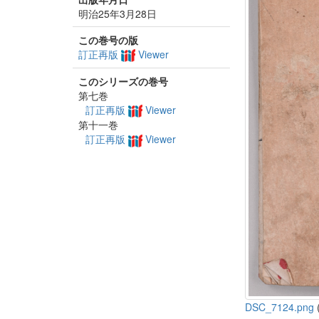
明治25年3月28日
この巻号の版
訂正再版
Viewer
このシリーズの巻号
第七巻
訂正再版
Viewer
第十一巻
訂正再版
Viewer
DSC_7124.png
(