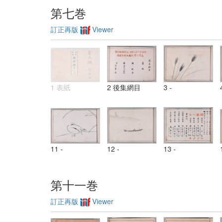
第七巻
訂正再版
Viewer
1 表紙
2 後集網目
3 -
11 -
12 -
13 -
第十一巻
訂正再版
Viewer