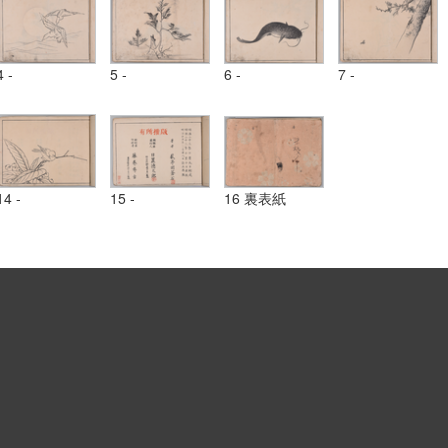
4 -
5 -
6 -
7 -
14 -
15 -
16 裏表紙