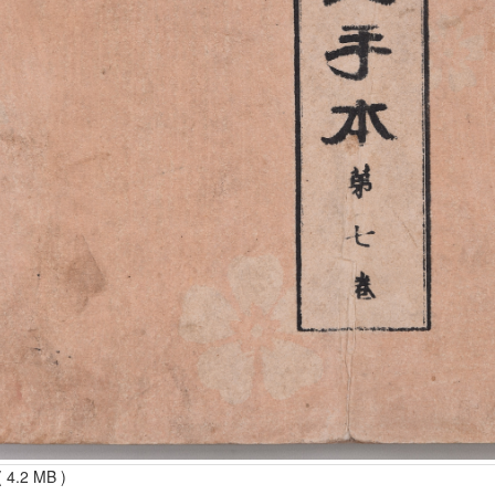
 4.2 MB )