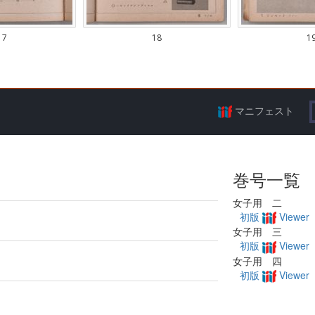
マニフェスト
巻号一覧
女子用 二
初版
Viewer
女子用 三
初版
Viewer
女子用 四
初版
Viewer