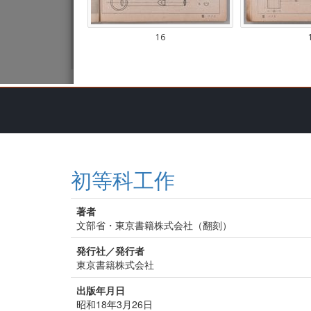
初等科工作
著者
文部省・東京書籍株式会社（翻刻）
発行社／発行者
東京書籍株式会社
出版年月日
昭和18年3月26日