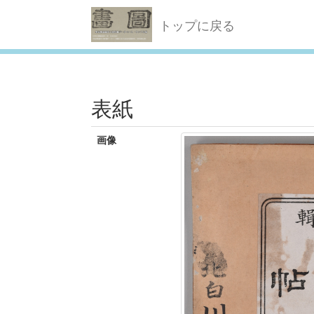
トップに戻る
表紙
画像